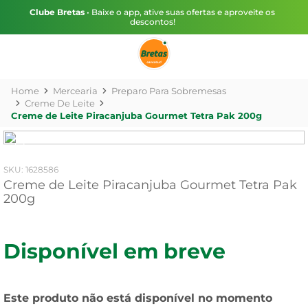
Clube Bretas
• Baixe o app, ative suas ofertas e aproveite os
descontos!
Mercearia
Preparo Para Sobremesas
Creme De Leite
Creme de Leite Piracanjuba Gourmet Tetra Pak 200g
:
1628586
Creme de Leite Piracanjuba Gourmet Tetra Pak
200g
Disponível em breve
Este produto não está disponível no momento