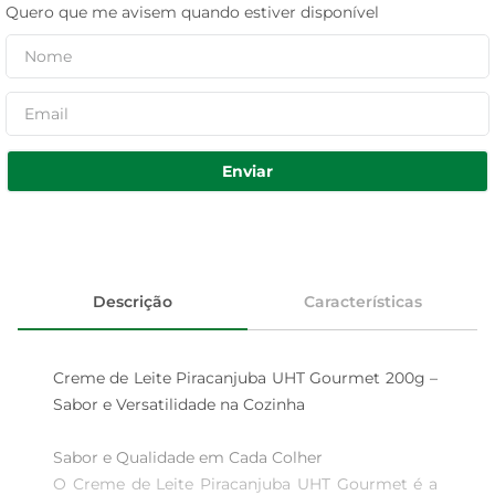
Quero que me avisem quando estiver disponível
Enviar
Descrição
Características
Creme de Leite Piracanjuba UHT Gourmet 200g – 
Sabor e Versatilidade na Cozinha

Sabor e Qualidade em Cada Colher  

O Creme de Leite Piracanjuba UHT Gourmet é a 