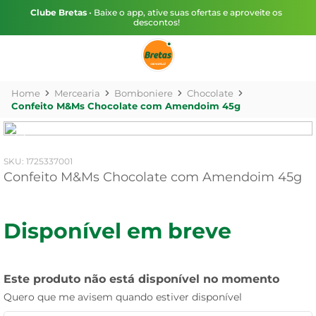
Clube Bretas
• Baixe o app, ative suas ofertas e aproveite os
descontos!
Mercearia
Bomboniere
Chocolate
Confeito M&Ms Chocolate com Amendoim 45g
:
1725337001
Confeito M&Ms Chocolate com Amendoim 45g
Disponível em breve
Este produto não está disponível no momento
Quero que me avisem quando estiver disponível