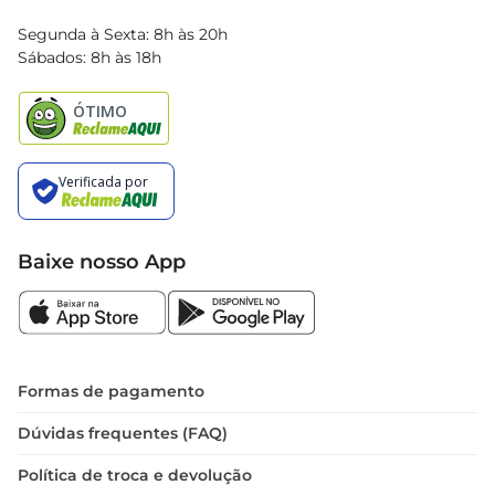
Blog Bretas
Segunda à Sexta: 8h às 20h
Black Friday
Sábados: 8h às 18h
Natal
Baixe nosso App
Formas de pagamento
Dúvidas frequentes (FAQ)
Política de troca e devolução