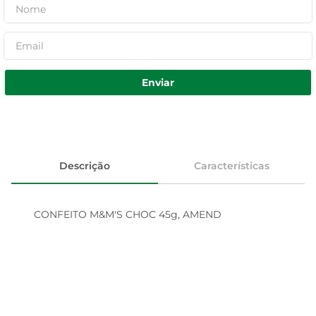
Enviar
Descrição
Características
CONFEITO M&M'S CHOC 45g, AMEND