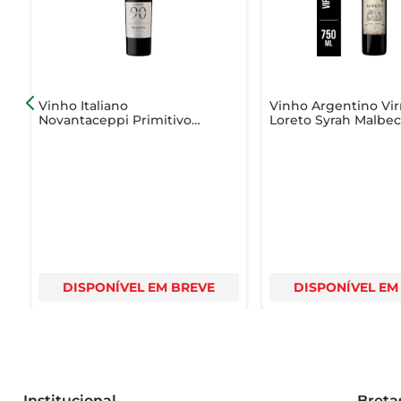
Vinho Italiano
Vinho Argentino Vir
Novantaceppi Primitivo
Loreto Syrah Malbec
750ml
750ml
DISPONÍVEL EM BREVE
DISPONÍVEL EM
Institucional
Breta