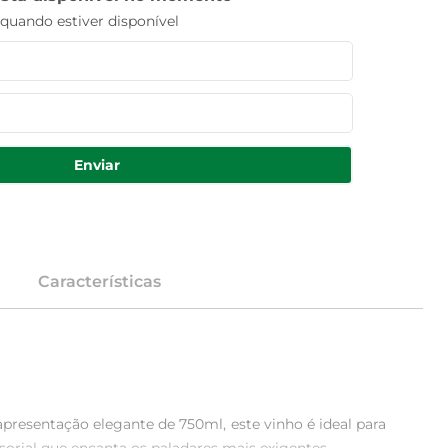
uando estiver disponível
Enviar
Características
resentação elegante de 750ml, este vinho é ideal para 