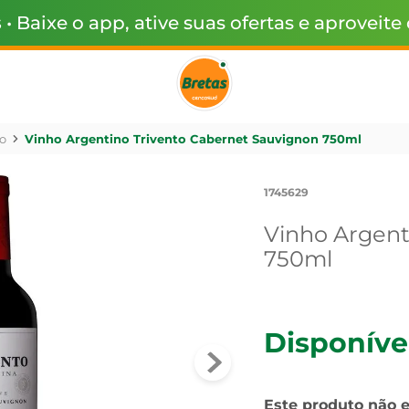
s
• Baixe o app, ative suas ofertas e aproveite
o
Vinho Argentino Trivento Cabernet Sauvignon 750ml
1745629
Vinho Argent
750ml
Disponíve
Este produto não 