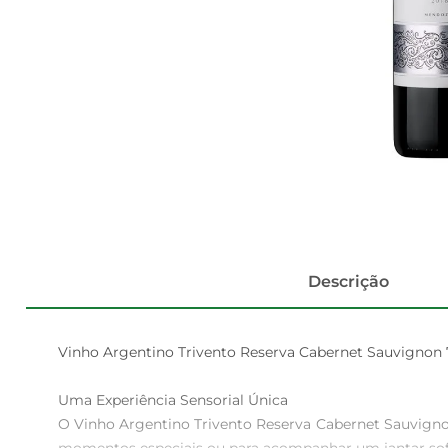
Descrição
Vinho Argentino Trivento Reserva Cabernet Sauvignon 
Uma Experiência Sensorial Única  

O Vinho Argentino Trivento Reserva Cabernet Sauvignon