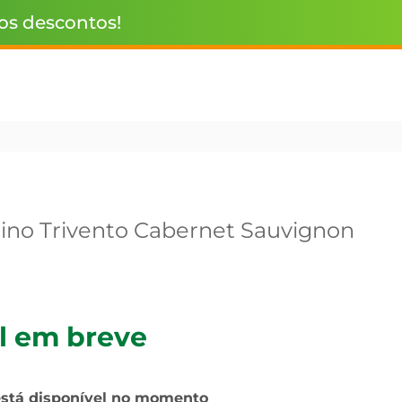
 os descontos!
ino Trivento Cabernet Sauvignon
l em breve
está disponível no momento