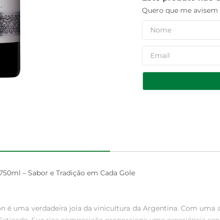
Quero que me avisem q
750ml – Sabor e Tradição em Cada Gole

 é uma verdadeira joia da vinicultura da Argentina. Com uma ap