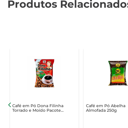
Produtos Relacionado
Café em Pó Dona Filinha
Café em Pó Abelha
Torrado e Moído Pacote
Almofada 250g
250g