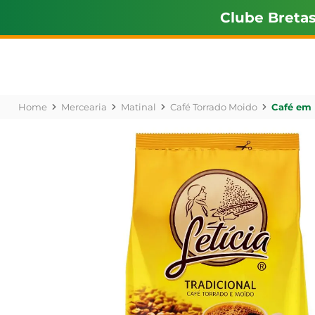
Clube Breta
Mercearia
Matinal
Café Torrado Moido
Café em 