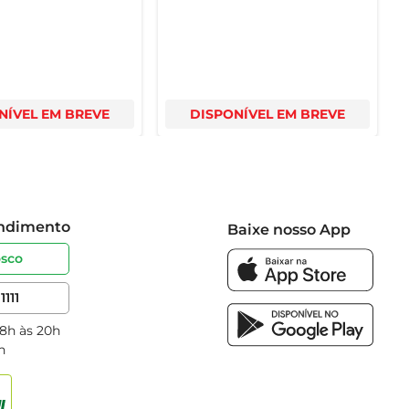
NÍVEL EM BREVE
DISPONÍVEL EM BREVE
endimento
Baixe nosso App
osco
1111
 8h às 20h
h