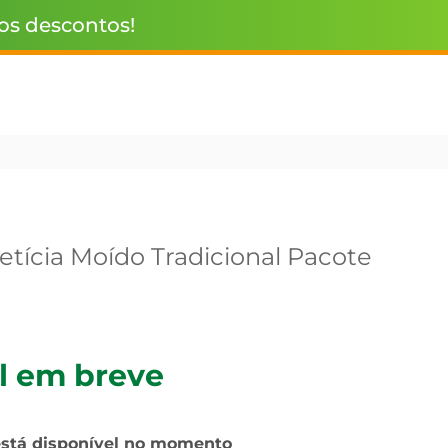
 os descontos!
etícia Moído Tradicional Pacote
l em breve
está disponível no momento