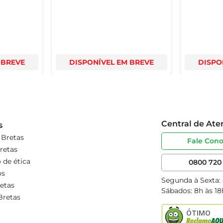
 BREVE
DISPONÍVEL EM BREVE
DISPO
Central de At
s
 Bretas
Fale Con
retas
 de ética
0800 720 
os
Segunda à Sexta:
etas
Sábados: 8h às 18
Bretas