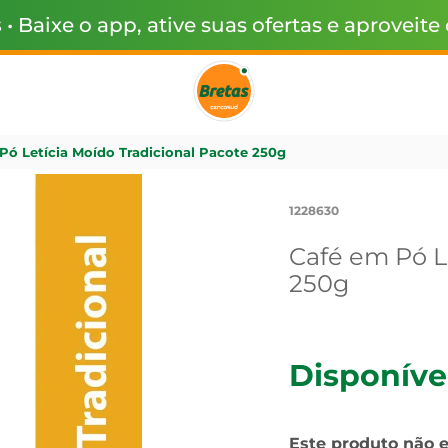
s
• Baixe o app, ative suas ofertas e aproveite
Pó Letícia Moído Tradicional Pacote 250g
1228630
Café em Pó L
250g
Disponíve
Este produto não 