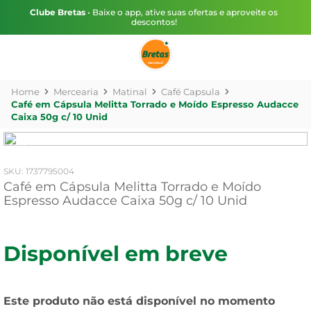
Clube Bretas
• Baixe o app, ative suas ofertas e aproveite os
descontos!
Mercearia
Matinal
Café Capsula
Café em Cápsula Melitta Torrado e Moído Espresso Audacce
Caixa 50g c/ 10 Unid
:
1737795004
Café em Cápsula Melitta Torrado e Moído
Espresso Audacce Caixa 50g c/ 10 Unid
Disponível em breve
Este produto não está disponível no momento