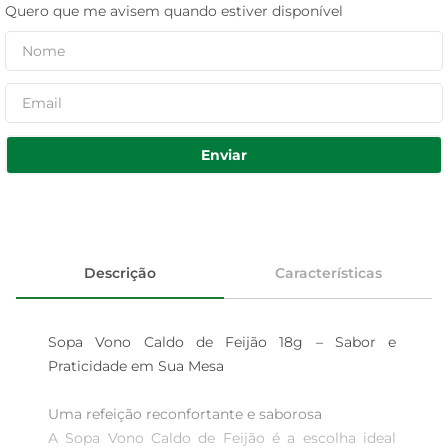
Quero que me avisem quando estiver disponível
Enviar
Descrição
Características
Sopa Vono Caldo de Feijão 18g – Sabor e 
Praticidade em Sua Mesa

Uma refeição reconfortante e saborosa  

A Sopa Vono Caldo de Feijão é a escolha ideal 