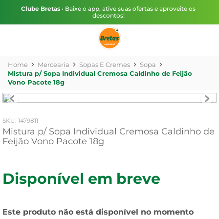
Clube Bretas
• Baixe o app, ative suas ofertas e aproveite os
descontos!
Mercearia
Sopas E Cremes
Sopa
Mistura p/ Sopa Individual Cremosa Caldinho de Feijão
Vono Pacote 18g
:
1479811
Mistura p/ Sopa Individual Cremosa Caldinho de
Feijão Vono Pacote 18g
Disponível em breve
Este produto não está disponível no momento