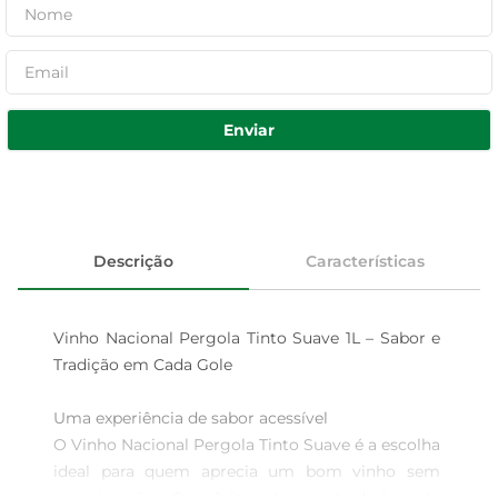
Enviar
Descrição
Características
Vinho Nacional Pergola Tinto Suave 1L – Sabor e 
Tradição em Cada Gole

Uma experiência de sabor acessível  

O Vinho Nacional Pergola Tinto Suave é a escolha 
ideal para quem aprecia um bom vinho sem 