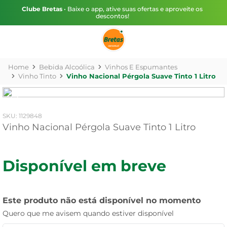
Clube Bretas
• Baixe o app, ative suas ofertas e aproveite os
descontos!
Bebida Alcoólica
Vinhos E Espumantes
Vinho Tinto
Vinho Nacional Pérgola Suave Tinto 1 Litro
:
1129848
Vinho Nacional Pérgola Suave Tinto 1 Litro
Disponível em breve
Este produto não está disponível no momento
Quero que me avisem quando estiver disponível