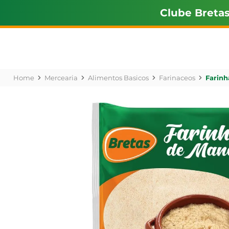
Clube Breta
Mercearia
Alimentos Basicos
Farinaceos
Farinh