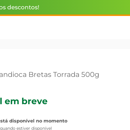
 os descontos!
andioca Bretas Torrada 500g
l em breve
está disponível no momento
uando estiver disponível