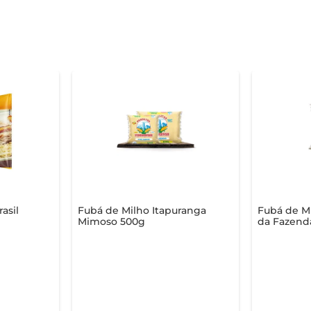
asil
Fubá de Milho Itapuranga
Fubá de Mi
Mimoso 500g
da Fazend