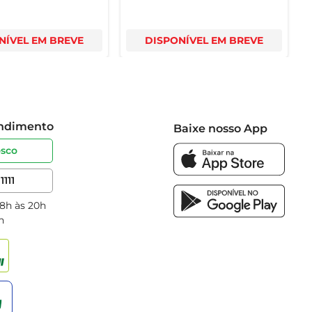
NÍVEL EM BREVE
DISPONÍVEL EM BREVE
endimento
Baixe nosso App
osco
1111
 8h às 20h
h