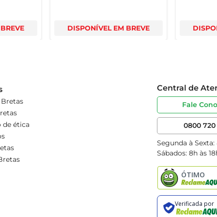
 BREVE
DISPONÍVEL EM BREVE
DISPO
Central de At
s
 Bretas
Fale Con
retas
 de ética
0800 720 
os
Segunda à Sexta:
etas
Sábados: 8h às 18
Bretas