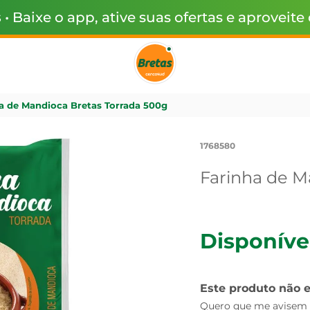
s
• Baixe o app, ative suas ofertas e aproveite
a de Mandioca Bretas Torrada 500g
1768580
Farinha de M
Disponíve
Este produto não 
Quero que me avisem q