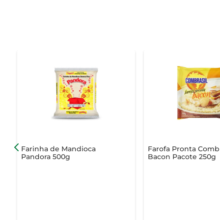
Farinha de Mandioca
Farofa Pronta Combr
Pandora 500g
Bacon Pacote 250g