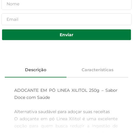
Enviar
Descrição
Características
ADOCANTE EM PÓ LINEA XILITOL 250g – Sabor 
Doce com Saúde

Alternativa saudável para adoçar suas receitas  

O adoçante em pó Linea Xilitol é uma excelente 
opção para quem busca reduzir a ingestão de 