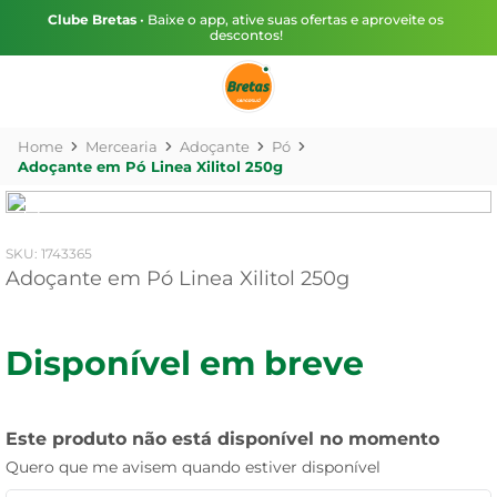
Clube Bretas
• Baixe o app, ative suas ofertas e aproveite os
descontos!
Mercearia
Adoçante
Pó
Adoçante em Pó Linea Xilitol 250g
:
1743365
Adoçante em Pó Linea Xilitol 250g
Disponível em breve
Este produto não está disponível no momento
Quero que me avisem quando estiver disponível