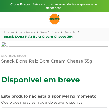
Clube Bretas
• Baixe o app, ative suas ofertas e aproveite os
descontos!
Saudáveis
Sem Glúten
Biscoito
Snack Dona Raiz Bora Cream Cheese 35g
:
1801758006
Snack Dona Raiz Bora Cream Cheese 35g
Disponível em breve
Este produto não está disponível no momento
Quero que me avisem quando estiver disponível