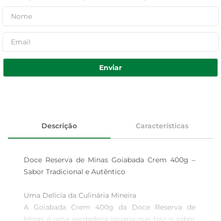
Enviar
Descrição
Características
Doce Reserva de Minas Goiabada Crem 400g – 
Sabor Tradicional e Autêntico

Uma Delícia da Culinária Mineira  

A Goiabada Crem 400g da Doce Reserva de 
Minas é uma verdadeira iguaria que traz o sabor 