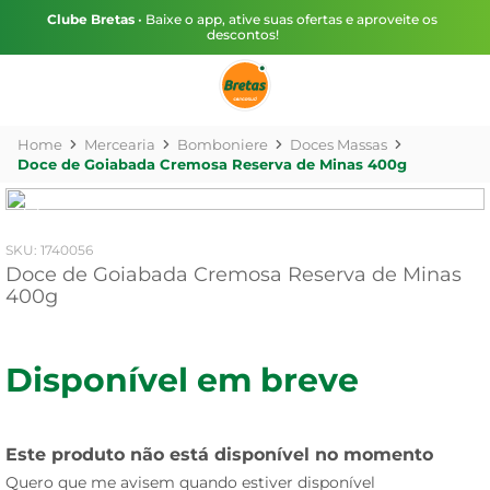
Clube Bretas
• Baixe o app, ative suas ofertas e aproveite os
descontos!
Mercearia
Bomboniere
Doces Massas
Doce de Goiabada Cremosa Reserva de Minas 400g
:
1740056
Doce de Goiabada Cremosa Reserva de Minas
400g
Disponível em breve
Este produto não está disponível no momento
Quero que me avisem quando estiver disponível