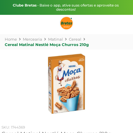
Clube Bretas
• Baixe o app, ative suas ofertas e aproveite os
descontos!
Mercearia
Matinal
Cereal
Cereal Matinal Nestlé Moça Churros 210g
:
1744369