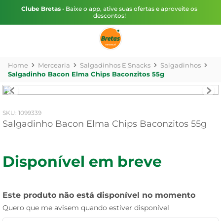
Clube Bretas
• Baixe o app, ative suas ofertas e aproveite os
descontos!
Mercearia
Salgadinhos E Snacks
Salgadinhos
Salgadinho Bacon Elma Chips Baconzitos 55g
:
1099339
Salgadinho Bacon Elma Chips Baconzitos 55g
Disponível em breve
Este produto não está disponível no momento
Quero que me avisem quando estiver disponível