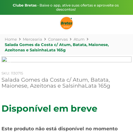
Clube Bretas
• Baixe o app, ative suas ofertas e aproveite os
descontos!
Mercearia
Conservas
Atum
Salada Gomes da Costa c/ Atum, Batata, Maionese,
Azeitonas e SalsinhaLata 165g
:
1130715
Salada Gomes da Costa c/ Atum, Batata,
Maionese, Azeitonas e SalsinhaLata 165g
Disponível em breve
Este produto não está disponível no momento