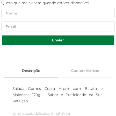
Quero que me avisem quando estiver disponível
Enviar
Descrição
Características
Salada Gomes Costa Atum com Batata e 
Maionese 170g – Sabor e Praticidade na Sua 
Refeição

Uma opção deliciosa e nutritiva  
