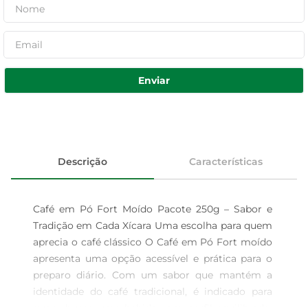
Enviar
Descrição
Características
Café em Pó Fort Moído Pacote 250g – Sabor e 
Tradição em Cada Xícara Uma escolha para quem 
aprecia o café clássico O Café em Pó Fort moído 
apresenta uma opção acessível e prática para o 
preparo diário. Com um sabor que mantém a 
identidade do café tradicional, é indicado para 