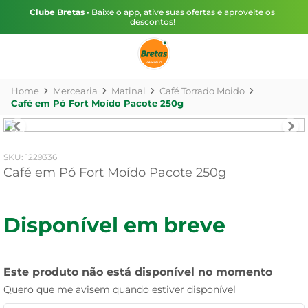
Clube Bretas
• Baixe o app, ative suas ofertas e aproveite os
descontos!
Mercearia
Matinal
Café Torrado Moido
Café em Pó Fort Moído Pacote 250g
:
1229336
Café em Pó Fort Moído Pacote 250g
Disponível em breve
Este produto não está disponível no momento
Quero que me avisem quando estiver disponível