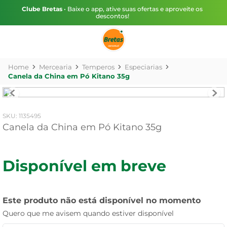
Clube Bretas
• Baixe o app, ative suas ofertas e aproveite os
descontos!
Mercearia
Temperos
Especiarias
Canela da China em Pó Kitano 35g
:
1135495
Canela da China em Pó Kitano 35g
Disponível em breve
Este produto não está disponível no momento
Quero que me avisem quando estiver disponível