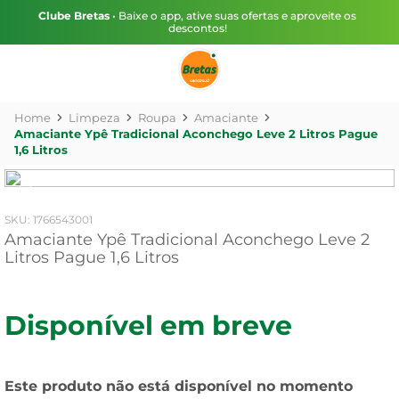
Clube Bretas
• Baixe o app, ative suas ofertas e aproveite os
descontos!
Limpeza
Roupa
Amaciante
Amaciante Ypê Tradicional Aconchego Leve 2 Litros Pague
1,6 Litros
:
1766543001
Amaciante Ypê Tradicional Aconchego Leve 2
Litros Pague 1,6 Litros
Disponível em breve
Este produto não está disponível no momento