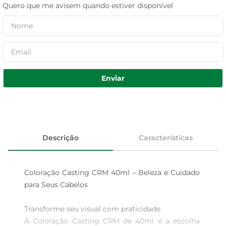
Quero que me avisem quando estiver disponível
Enviar
Descrição
Características
Coloração Casting CRM 40ml – Beleza e Cuidado 
para Seus Cabelos

Transforme seu visual com praticidade  

A Coloração Casting CRM de 40ml é a escolha 