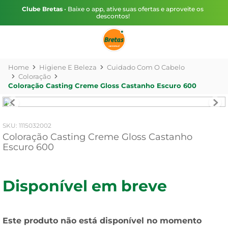
Clube Bretas
• Baixe o app, ative suas ofertas e aproveite os
descontos!
Higiene E Beleza
Cuidado Com O Cabelo
Coloração
Coloração Casting Creme Gloss Castanho Escuro 600
:
1115032002
Coloração Casting Creme Gloss Castanho
Escuro 600
Disponível em breve
Este produto não está disponível no momento