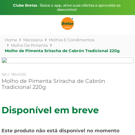
Clube Bretas
• Baixe o app, ative suas ofertas e aproveite os
descontos!
Mercearia
Molhos E Condimentos
Molho De Pimenta
Molho de Pimenta Sriracha de Cabrón Tradicional 220g
:
1854039
Molho de Pimenta Sriracha de Cabrón
Tradicional 220g
Disponível em breve
Este produto não está disponível no momento