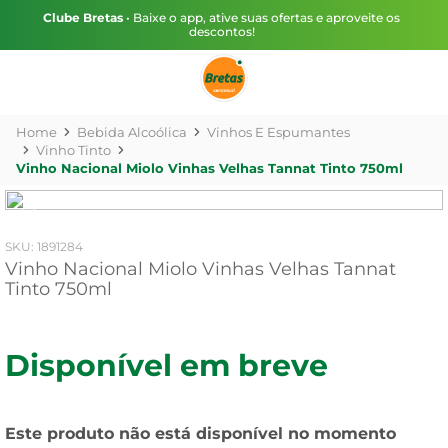
Clube Bretas
• Baixe o app, ative suas ofertas e aproveite os
descontos!
Bebida Alcoólica
Vinhos E Espumantes
Vinho Tinto
Vinho Nacional Miolo Vinhas Velhas Tannat Tinto 750ml
:
1891284
Vinho Nacional Miolo Vinhas Velhas Tannat
Tinto 750ml
Disponível em breve
Este produto não está disponível no momento