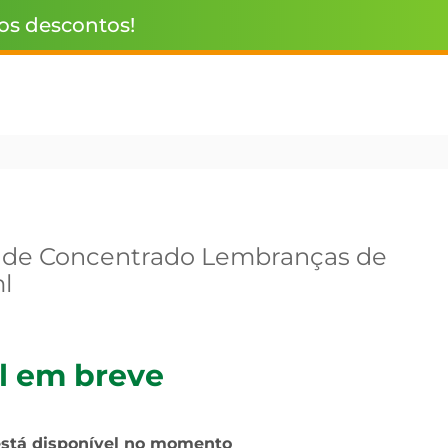
 os descontos!
ade Concentrado Lembranças de
l
l em breve
está disponível no momento