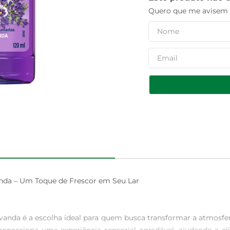
Quero que me avisem q
da – Um Toque de Frescor em Seu Lar

nda é a escolha ideal para quem busca transformar a atmosfe