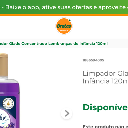
s
• Baixe o app, ative suas ofertas e aproveite
dor Glade Concentrado Lembranças de Infância 120ml
1886594005
Limpador Gl
Infância 120m
Disponíve
Este produto não 