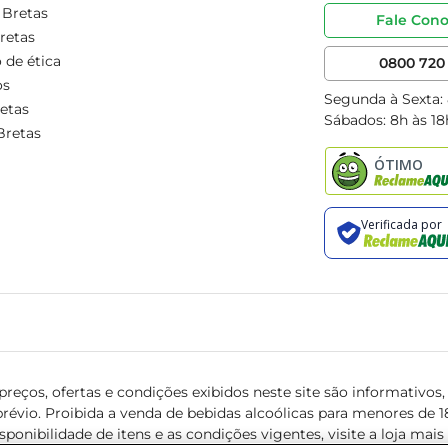
 Bretas
Fale Con
retas
 de ética
0800 720 
os
Segunda à Sexta:
etas
Sábados: 8h às 18
Bretas
reços, ofertas e condições exibidos neste site são informativos, v
révio. Proibida a venda de bebidas alcoólicas para menores de 18 
isponibilidade de itens e as condições vigentes, visite a loja mai