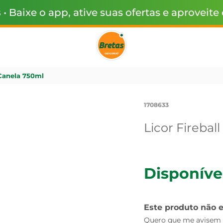
s
• Baixe o app, ative suas ofertas e aproveite
 Canela 750ml
1708633
Licor Firebal
Disponíve
Este produto não 
Quero que me avisem q