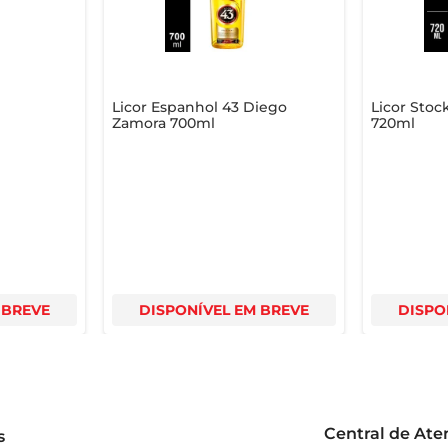
Licor Espanhol 43 Diego
Licor Stoc
Zamora 700ml
720ml
 BREVE
DISPONÍVEL EM BREVE
DISPO
Central de At
s