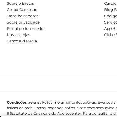
Sobre o Bretas
Cartão
Grupo Cencosud
Blog B
Trabalhe conosco
Código
Sobre privacidade
Serviç
Portal do fornecedor
App Br
Nossas Lojas
Clube 
Cencosud Media
Condições gerais
: Fotos meramente ilustrativas. Eventuais p
físicas da rede Bretas, podendo sofrer alterações sem aviso p
II (Estatuto da Criança e do Adolescente). Para consultar a d