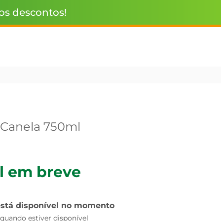
 os descontos!
l Canela 750ml
l em breve
está disponível no momento
uando estiver disponível