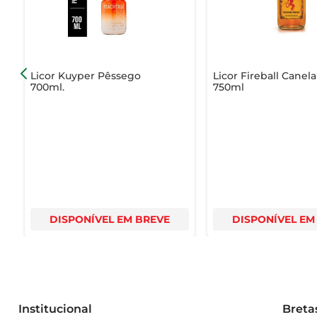
merecem ser celebrados.
Licor Kuyper Pêssego
Licor Fireball Canela
700ml.
750ml
DISPONÍVEL EM BREVE
DISPONÍVEL EM
Institucional
Breta