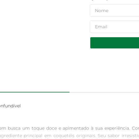
nfundível

uem busca um toque doce e apimentado à sua experiência. Com 7
diente principal em coquetéis originais. Seu sabor irresist