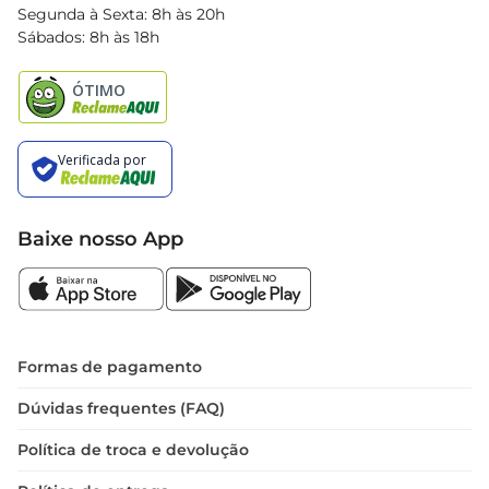
Blog Bretas
Segunda à Sexta: 8h às 20h
Black Friday
Sábados: 8h às 18h
Natal
Baixe nosso App
Formas de pagamento
Dúvidas frequentes (FAQ)
Política de troca e devolução