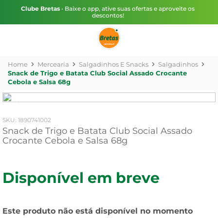
Clube Bretas
• Baixe o app, ative suas ofertas e aproveite os
descontos!
Mercearia
Salgadinhos E Snacks
Salgadinhos
Snack de Trigo e Batata Club Social Assado Crocante
Cebola e Salsa 68g
:
1890741002
Snack de Trigo e Batata Club Social Assado
Crocante Cebola e Salsa 68g
Disponível em breve
Este produto não está disponível no momento