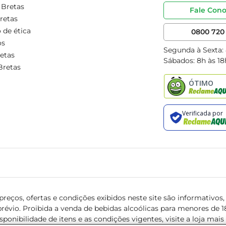
 Bretas
Fale Con
retas
 de ética
0800 720 
os
Segunda à Sexta:
etas
Sábados: 8h às 18
Bretas
reços, ofertas e condições exibidos neste site são informativos, v
révio. Proibida a venda de bebidas alcoólicas para menores de 18 
isponibilidade de itens e as condições vigentes, visite a loja mai