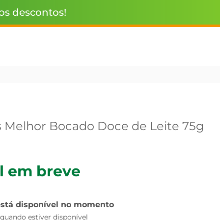
 os descontos!
 Melhor Bocado Doce de Leite 75g
l em breve
está disponível no momento
uando estiver disponível