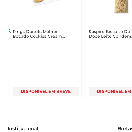
Rings Donuts Melhor
Suspiro Biscoito Del
Bocado Cockies Cream
Doce Leite Conden
75g
80g
DISPONÍVEL EM BREVE
DISPONÍVEL EM
Institucional
Breta