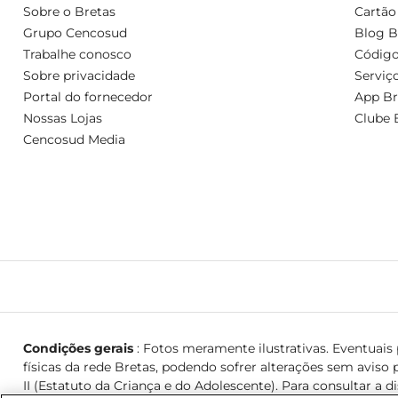
Sobre o Bretas
Cartão
Grupo Cencosud
Blog B
Trabalhe conosco
Código
Sobre privacidade
Serviç
Portal do fornecedor
App Br
Nossas Lojas
Clube 
Cencosud Media
Condições gerais
: Fotos meramente ilustrativas. Eventuais p
físicas da rede Bretas, podendo sofrer alterações sem aviso p
II (Estatuto da Criança e do Adolescente). Para consultar a d