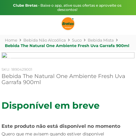
Clube Bretas
• Baixe o app, ative suas ofertas e aproveite os
descontos!
Bebida Não Alcoólica
Suco
Bebida Mista
Bebida The Natural One Ambiente Fresh Uva Garrafa 900ml
:
1890429001
Bebida The Natural One Ambiente Fresh Uva
Garrafa 900ml
Disponível em breve
Este produto não está disponível no momento
Quero que me avisem quando estiver disponível