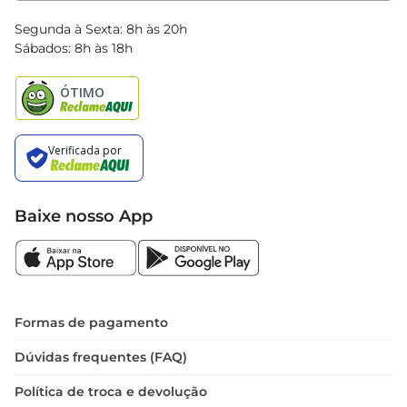
Blog Bretas
Segunda à Sexta: 8h às 20h
Black Friday
Sábados: 8h às 18h
Natal
Baixe nosso App
Formas de pagamento
Dúvidas frequentes (FAQ)
Política de troca e devolução