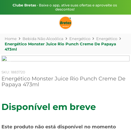
Clube Bretas
• Baixe o app, ative suas ofertas e aproveite os
descontos!
Bebida Não Alcoólica
Energético
Energético
Energético Monster Juice Rio Punch Creme De Papaya
473ml
:
1883720
Energético Monster Juice Rio Punch Creme De
Papaya 473ml
Disponível em breve
Este produto não está disponível no momento