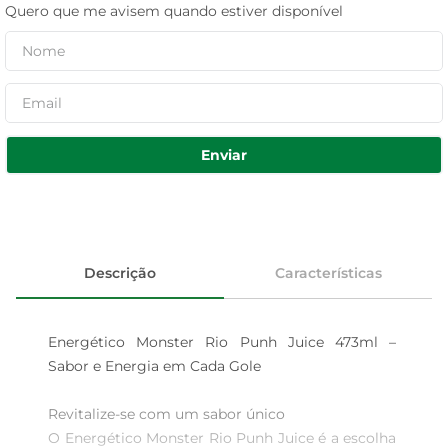
Quero que me avisem quando estiver disponível
Enviar
Descrição
Características
Energético Monster Rio Punh Juice 473ml – 
Sabor e Energia em Cada Gole

Revitalize-se com um sabor único  

O Energético Monster Rio Punh Juice é a escolha 