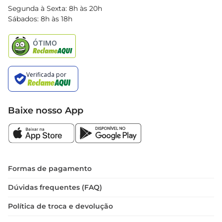
Blog Bretas
Segunda à Sexta: 8h às 20h
Black Friday
Sábados: 8h às 18h
Natal
Baixe nosso App
Formas de pagamento
Dúvidas frequentes (FAQ)
Política de troca e devolução