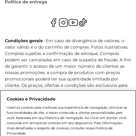
Política de entrega
Condições gerais
: Em caso de divergência de valores, o
valor válido é o do carrinho de compras. Fotos ilustrativas.
Compras sujeitas a confirmação de estoque. Compras
podem ser canceladas em caso de suspeita de fraude. A fim
de garantir o acesso de um maior número de clientes as
nossas promoções, a compra de produtos com preços
promocionais poderá ter sua quantidade limitada por
cliente. Os preços, ofertas e condições são exclusivos para
o e-commerce e válidos durante o dia de hoje, podendo
sofrer alterações sem prévia notificação. Proibida a venda
Cookies e Privacidade
de bebidas alcoólicas para menores de 18 anos, conforme
Usamos cookies para melhorar sua experiência de navegação, otimizar as
Lei n.º 8069/90, art. 81, inciso II (Estatuto da Criança e do
funcionalidades do site, e trazer conteúdo e ofertas personalizadas para
Adolescente). Preços e condições exclusivos para o
você, baseadas em seu histórico de navegação. Ao clicar em aceitar, você
concorda em armazenar cookies em seu dispositivo. Para informações
, podendo sofrer alterações sem aviso
www.bretas.com.br
mais detalhadas a respeito de cookies, consulte nossa Política de
prévio. O valor mínimo para as compras on-line é de R$
Privacidade.