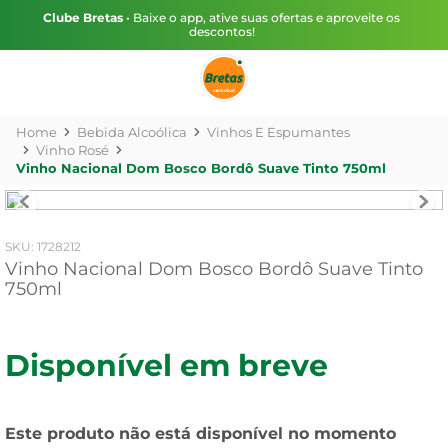
Clube Bretas
• Baixe o app, ative suas ofertas e aproveite os
descontos!
Bebida Alcoólica
Vinhos E Espumantes
Vinho Rosé
Vinho Nacional Dom Bosco Bordô Suave Tinto 750ml
:
1728212
Vinho Nacional Dom Bosco Bordô Suave Tinto
750ml
Disponível em breve
Este produto não está disponível no momento