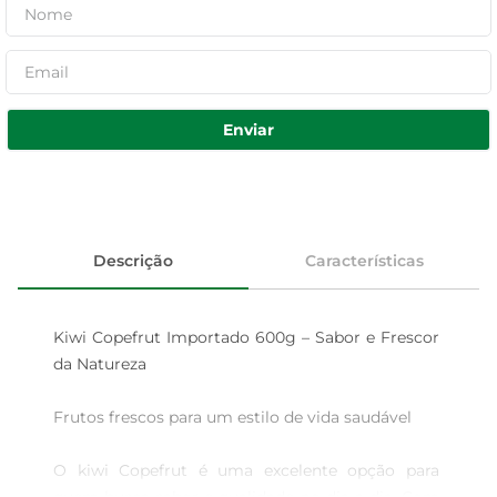
Enviar
Descrição
Características
Kiwi Copefrut Importado 600g – Sabor e Frescor 
da Natureza

Frutos frescos para um estilo de vida saudável

O kiwi Copefrut é uma excelente opção para 