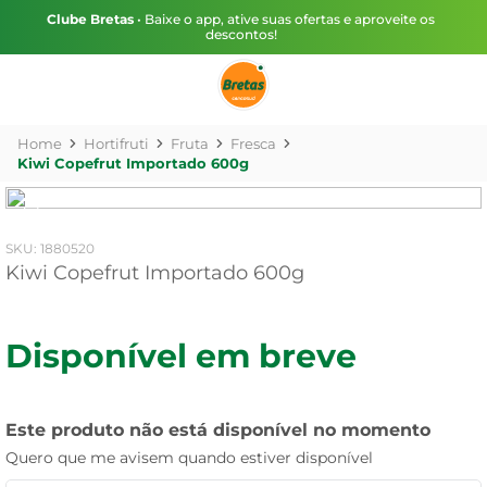
Clube Bretas
• Baixe o app, ative suas ofertas e aproveite os
descontos!
Hortifruti
Fruta
Fresca
Kiwi Copefrut Importado 600g
:
1880520
Kiwi Copefrut Importado 600g
Disponível em breve
Este produto não está disponível no momento
Quero que me avisem quando estiver disponível