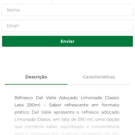
Enviar
Descrição
Características
Refresco Del Valle Adoçado Limonada Classic 
Lata 290ml – Sabor refrescante em formato 
prático Del Valle apresenta o refresco adoçado 
Limonada Classic em lata de 290 ml, uma opção 
que combina sabor equilibrado e conveniência 
para o consumo em qualquer momento do dia. 