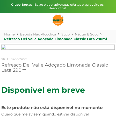
Clube Bretas
• Baixe o app, ative suas ofertas e aproveite os
descontos!
Bebida Não Alcoólica
Suco
Néctar E Suco
Refresco Del Valle Adoçado Limonada Classic Lata 290ml
:
1890037001
Refresco Del Valle Adoçado Limonada Classic
Lata 290ml
Disponível em breve
Este produto não está disponível no momento
Quero que me avisem quando estiver disponível