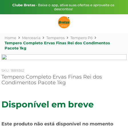
Clube Bretas
• Baixe o app, ative suas ofertas e aproveite os
descontos!
Mercearia
Temperos
Tempero Pó
Tempero Completo Ervas Finas Rei dos Condimentos
Pacote 1kg
:
1889362
Tempero Completo Ervas Finas Rei dos
Condimentos Pacote 1kg
Disponível em breve
Este produto não está disponível no momento