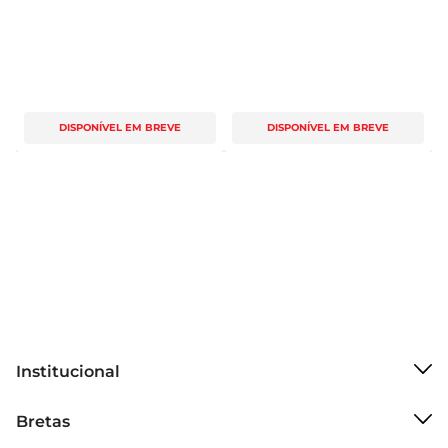
DISPONÍVEL EM BREVE
DISPONÍVEL EM BREVE
Institucional
Sobre o Bretas
Bretas
Grupo Cencosud