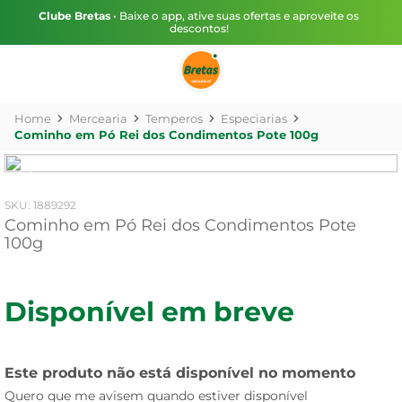
Clube Bretas
• Baixe o app, ative suas ofertas e aproveite os
descontos!
Mercearia
Temperos
Especiarias
Cominho em Pó Rei dos Condimentos Pote 100g
:
1889292
Cominho em Pó Rei dos Condimentos Pote
100g
Disponível em breve
Este produto não está disponível no momento
Quero que me avisem quando estiver disponível