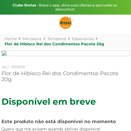
Clube Bretas
• Baixe o app, ative suas ofertas e aproveite os
descontos!
Mercearia
Temperos
Especiarias
Flor de Hibisco Rei dos Condimentos Pacote 20g
:
1889290
Flor de Hibisco Rei dos Condimentos Pacote
20g
Disponível em breve
Este produto não está disponível no momento
Quero que me avisem quando estiver disponível