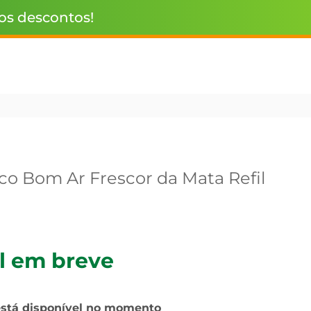
 os descontos!
ico Bom Ar Frescor da Mata Refil
l em breve
está disponível no momento