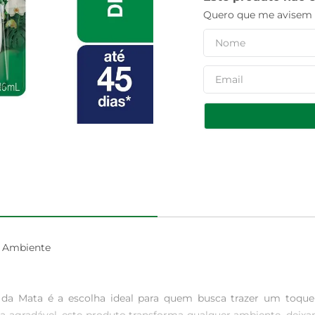
Quero que me avisem q
 Ambiente

 da Mata é a escolha ideal para quem busca trazer um toque