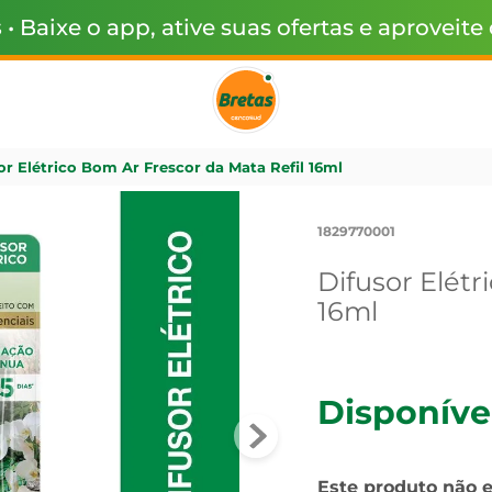
s
• Baixe o app, ative suas ofertas e aproveite
or Elétrico Bom Ar Frescor da Mata Refil 16ml
1829770001
Difusor Elétr
16ml
Disponíve
Este produto não 