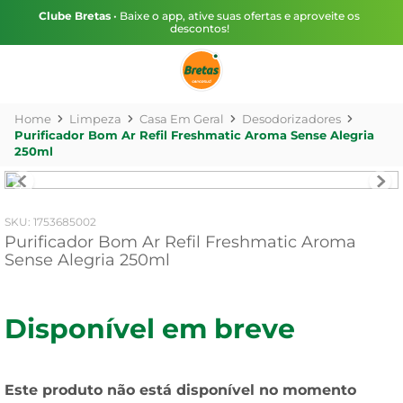
Clube Bretas
• Baixe o app, ative suas ofertas e aproveite os
descontos!
Limpeza
Casa Em Geral
Desodorizadores
Purificador Bom Ar Refil Freshmatic Aroma Sense Alegria
250ml
:
1753685002
Purificador Bom Ar Refil Freshmatic Aroma
Sense Alegria 250ml
Disponível em breve
Este produto não está disponível no momento