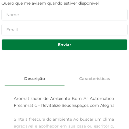
Quero que me avisem quando estiver disponível
Enviar
Descrição
Características
Aromatizador de Ambiente Bom Ar Automático 
Freshmatic – Revitalize Seus Espaços com Alegria

Sinta a frescura do ambiente Ao buscar um clima 
agradável e acolhedor em sua casa ou escritório, 