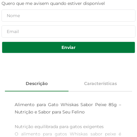
Quero que me avisem quando estiver disponível
Enviar
Descrição
Características
Alimento para Gato Whiskas Sabor Peixe 85g – 
Nutrição e Sabor para Seu Felino

Nutrição equilibrada para gatos exigentes  

O alimento para gatos Whiskas sabor peixe é 