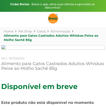
Clube Bretas
• Baixe o app, ative suas ofertas e aproveite os
descontos!
Pet Shop
Gatos
Alimentação
Alimento para Gatos Castrados Adultos Whiskas Peixe ao
Molho Sachê 85g
:
1871262002
Alimento para Gatos Castrados Adultos Whiskas
Peixe ao Molho Sachê 85g
Disponível em breve
Este produto não está disponível no momento