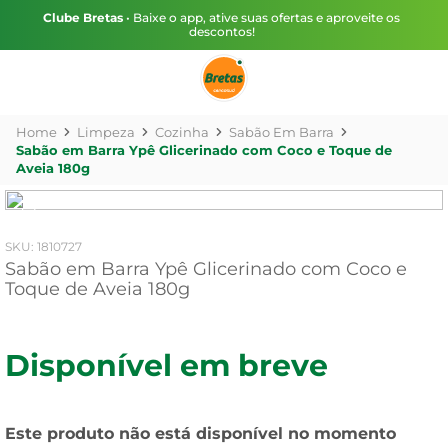
Clube Bretas
• Baixe o app, ative suas ofertas e aproveite os
descontos!
Limpeza
Cozinha
Sabão Em Barra
Sabão em Barra Ypê Glicerinado com Coco e Toque de
Aveia 180g
:
1810727
Sabão em Barra Ypê Glicerinado com Coco e
Toque de Aveia 180g
Disponível em breve
Este produto não está disponível no momento