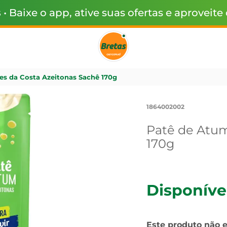
s
• Baixe o app, ative suas ofertas e aproveite
s da Costa Azeitonas Sachê 170g
1864002002
Patê de Atum
170g
Disponíve
Este produto não 