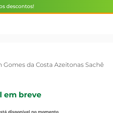
 os descontos!
 Gomes da Costa Azeitonas Sachê
l em breve
está disponível no momento