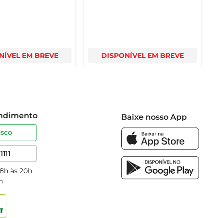
NÍVEL EM BREVE
DISPONÍVEL EM BREVE
endimento
Baixe nosso App
osco
1111
 8h às 20h
h