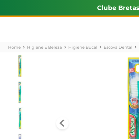
Clube Breta
Higiene E Beleza
Higiene Bucal
Escova Dental