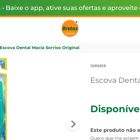
s
• Baixe o app, ative suas ofertas e aproveite
Escova Dental Macia Sorriso Original
1099818
Escova Dental
Disponíve
Este produto não 
Quero que me avisem q