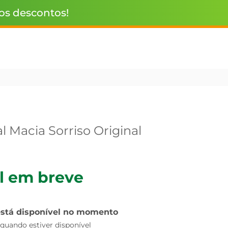
 os descontos!
 Macia Sorriso Original
l em breve
está disponível no momento
uando estiver disponível