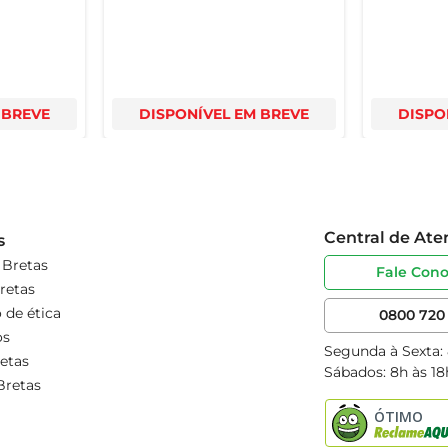
 BREVE
DISPONÍVEL EM BREVE
DISPO
Central de At
s
 Bretas
Fale Con
retas
 de ética
0800 720 
os
Segunda à Sexta:
etas
Sábados: 8h às 18
Bretas