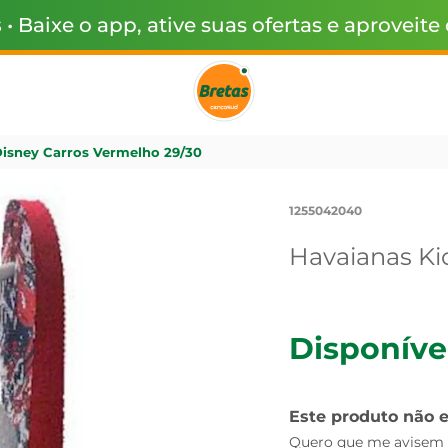
s
• Baixe o app, ative suas ofertas e aproveite
Disney Carros Vermelho 29/30
1255042040
Havaianas Ki
Disponíve
Este produto não 
Quero que me avisem q