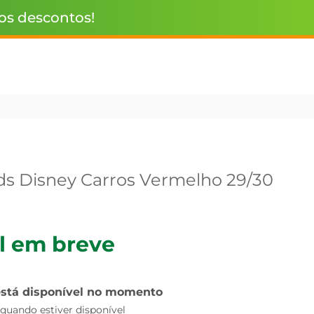
 os descontos!
ds Disney Carros Vermelho 29/30
l em breve
está disponível no momento
uando estiver disponível