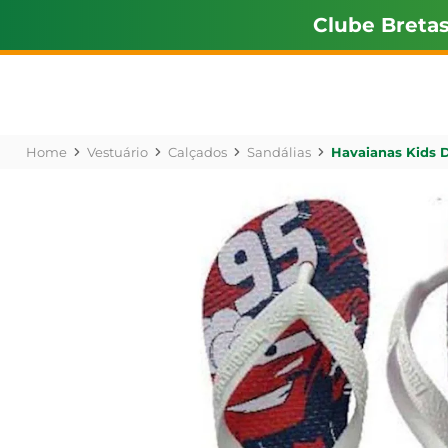
Clube Breta
Vestuário
Calçados
Sandálias
Havaianas Kids 