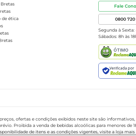
 Bretas
Fale Con
retas
 de ética
0800 720 
os
Segunda à Sexta:
etas
Sábados: 8h às 18
Bretas
reços, ofertas e condições exibidos neste site são informativos, v
révio. Proibida a venda de bebidas alcoólicas para menores de 18 
isponibilidade de itens e as condições vigentes, visite a loja mai