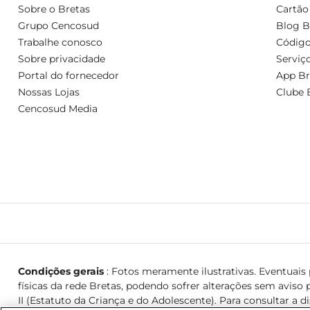
Sobre o Bretas
Cartão
Grupo Cencosud
Blog B
Trabalhe conosco
Código
Sobre privacidade
Serviç
Portal do fornecedor
App Br
Nossas Lojas
Clube 
Cencosud Media
Condições gerais
: Fotos meramente ilustrativas. Eventuais p
físicas da rede Bretas, podendo sofrer alterações sem aviso p
II (Estatuto da Criança e do Adolescente). Para consultar a d