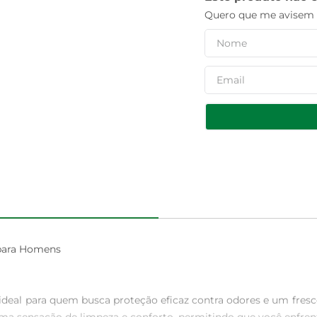
Quero que me avisem q
ara Homens

ideal para quem busca proteção eficaz contra odores e um fres