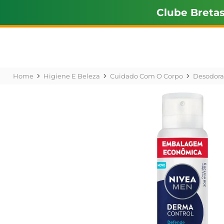
Clube Breta
Higiene E Beleza
Cuidado Com O Corpo
Desodora