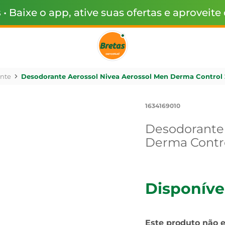
s
• Baixe o app, ative suas ofertas e aproveite
nte
Desodorante Aerossol Nivea Aerossol Men Derma Control
1634169010
Desodorante 
Derma Contr
Disponíve
Este produto não 