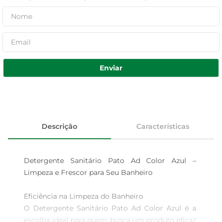
Enviar
Descrição
Características
Detergente Sanitário Pato Ad Color Azul – 
Limpeza e Frescor para Seu Banheiro

Eficiência na Limpeza do Banheiro  

O Detergente Sanitário Pato Ad Color Azul é a 
escolha ideal para quem busca um produto eficaz 