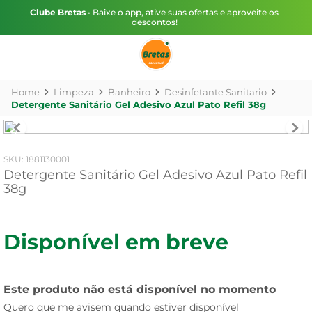
Clube Bretas
• Baixe o app, ative suas ofertas e aproveite os
descontos!
Limpeza
Banheiro
Desinfetante Sanitario
Detergente Sanitário Gel Adesivo Azul Pato Refil 38g
:
1881130001
Detergente Sanitário Gel Adesivo Azul Pato Refil
38g
Disponível em breve
Este produto não está disponível no momento
Quero que me avisem quando estiver disponível