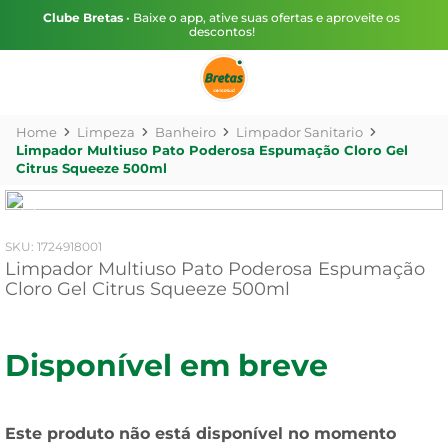
Clube Bretas
• Baixe o app, ative suas ofertas e aproveite os
descontos!
Limpeza
Banheiro
Limpador Sanitario
Limpador Multiuso Pato Poderosa Espumação Cloro Gel
Citrus Squeeze 500ml
:
1724918001
Limpador Multiuso Pato Poderosa Espumação
Cloro Gel Citrus Squeeze 500ml
Disponível em breve
Este produto não está disponível no momento