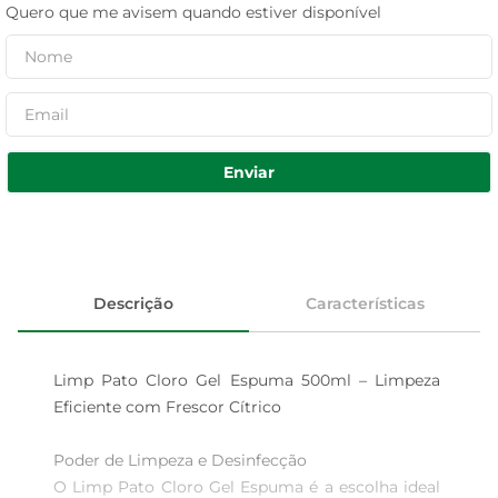
Quero que me avisem quando estiver disponível
Enviar
Descrição
Características
Limp Pato Cloro Gel Espuma 500ml – Limpeza 
Eficiente com Frescor Cítrico

Poder de Limpeza e Desinfecção  

O Limp Pato Cloro Gel Espuma é a escolha ideal 