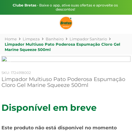
Clube Bretas
• Baixe o app, ative suas ofertas e aproveite os
descontos!
Limpeza
Banheiro
Limpador Sanitario
Limpador Multiuso Pato Poderosa Espumação Cloro Gel
Marine Squeeze 500ml
:
1724918002
Limpador Multiuso Pato Poderosa Espumação
Cloro Gel Marine Squeeze 500ml
Disponível em breve
Este produto não está disponível no momento