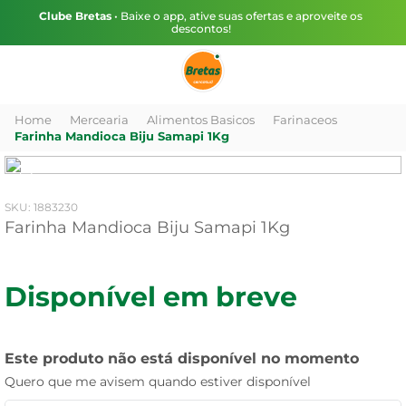
Clube Bretas
• Baixe o app, ative suas ofertas e aproveite os
descontos!
Mercearia
Alimentos Basicos
Farinaceos
Farinha Mandioca Biju Samapi 1Kg
:
1883230
Farinha Mandioca Biju Samapi 1Kg
Disponível em breve
Este produto não está disponível no momento
Quero que me avisem quando estiver disponível