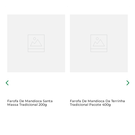
F
Farofa De Mandioca Santa
Farofa De Mandioca Da Terrinha
Massa Tradicional 200g
Tradicional Pacote 400g