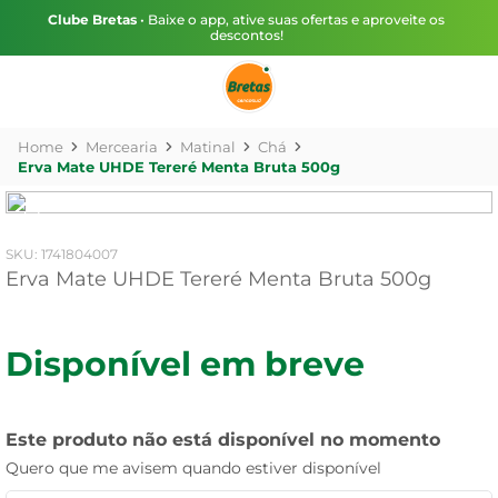
Clube Bretas
• Baixe o app, ative suas ofertas e aproveite os
descontos!
Mercearia
Matinal
Chá
Erva Mate UHDE Tereré Menta Bruta 500g
:
1741804007
Erva Mate UHDE Tereré Menta Bruta 500g
Disponível em breve
Este produto não está disponível no momento
Quero que me avisem quando estiver disponível