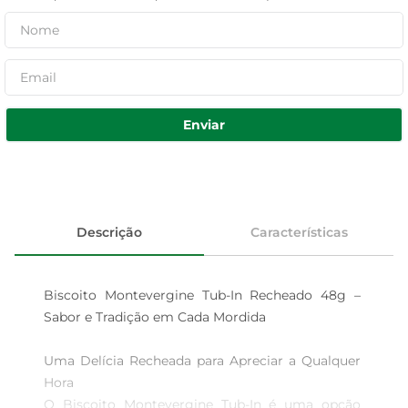
Enviar
Descrição
Características
Biscoito Montevergine Tub-In Recheado 48g – 
Sabor e Tradição em Cada Mordida

Uma Delícia Recheada para Apreciar a Qualquer 
Hora  

O Biscoito Montevergine Tub-In é uma opção 