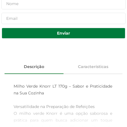
Enviar
Descrição
Características
Milho Verde Knorr LT 170g – Sabor e Praticidade 
na Sua Cozinha

Versatilidade na Preparação de Refeições  

O milho verde Knorr é uma opção saborosa e 
prática para quem busca adicionar um toque 