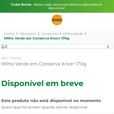
Clube Bretas
• Baixe o app, ative suas ofertas e aproveite os
descontos!
Mercearia
Conservas
Milho Verde
Milho Verde em Conserva Knorr 170g
:
1729236
Milho Verde em Conserva Knorr 170g
Disponível em breve
Este produto não está disponível no momento
Quero que me avisem quando estiver disponível