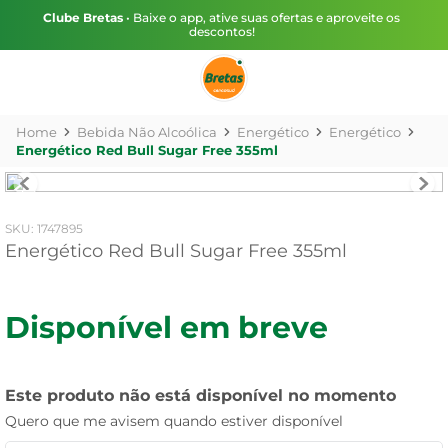
Clube Bretas
• Baixe o app, ative suas ofertas e aproveite os
descontos!
Bebida Não Alcoólica
Energético
Energético
Energético Red Bull Sugar Free 355ml
:
1747895
Energético Red Bull Sugar Free 355ml
Disponível em breve
Este produto não está disponível no momento
Quero que me avisem quando estiver disponível