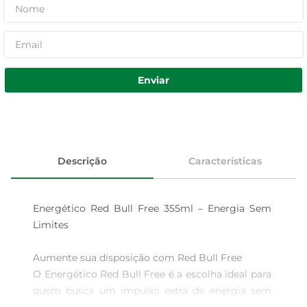
Enviar
Descrição
Características
Energético Red Bull Free 355ml – Energia Sem 
Limites

Aumente sua disposição com Red Bull Free  

O Energético Red Bull Free é a escolha ideal para 
quem busca um impulso extra de energia sem 