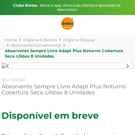
Clube Bretas
• Baixe o app, ative suas ofertas e aproveite os
descontos!
Higiene E Beleza
Higiene Pessoal
Absorvente Convencional
Absorvente Sempre Livre Adapt Plus Noturno Cobertura
Seca c/Abas 8 Unidades
:
1641640
Absorvente Sempre Livre Adapt Plus Noturno
Cobertura Seca c/Abas 8 Unidades
Disponível em breve