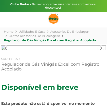
Clube Bretas
• Baixe o app, ative suas ofertas e aproveite os
descontos!
Utilidades E Casa
Acessórios De Bricolagem
Outros Acessórios De Bricolagem
Regulador de Gás Vinigás Excel com Registro Acoplado
:
1881259
Regulador de Gás Vinigás Excel com Registro
Acoplado
Disponível em breve
Este produto não está disponível no momento